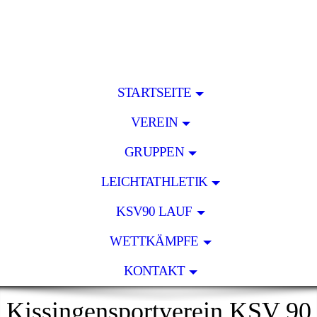
STARTSEITE
VEREIN
GRUPPEN
LEICHTATHLETIK
KSV90 LAUF
WETTKÄMPFE
KONTAKT
Kissingensportverein KSV 90