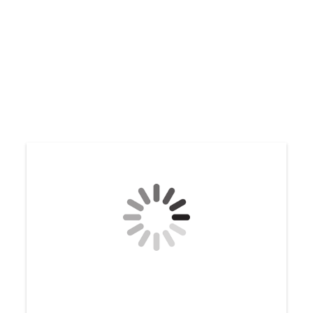
Freizeitgestaltung 06
Freizeitgestaltung 07
Freizeitgestaltung 01
Freizeitgestaltung 02
Fanclub 02