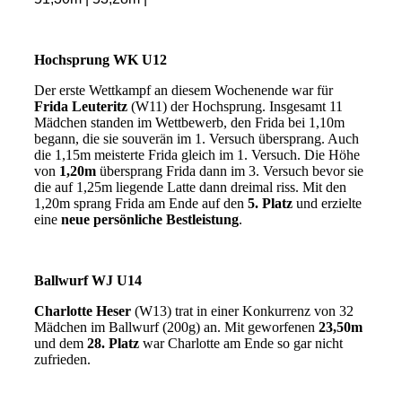
Hochsprung WK U12
Der erste Wettkampf an diesem Wochenende war für
Frida Leuteritz
(W11) der Hochsprung. Insgesamt 11
Mädchen standen im Wettbewerb, den Frida bei 1,10m
begann, die sie souverän im 1. Versuch übersprang. Auch
die 1,15m meisterte Frida gleich im 1. Versuch. Die Höhe
von
1,20m
übersprang Frida dann im 3. Versuch bevor sie
die auf 1,25m liegende Latte dann dreimal riss. Mit den
1,20m sprang Frida am Ende auf den
5. Platz
und erzielte
eine
neue persönliche Bestleistung
.
Ballwurf WJ U14
Charlotte Heser
(W13) trat in einer Konkurrenz von 32
Mädchen im Ballwurf (200g) an. Mit geworfenen
23,50m
und dem
28. Platz
war Charlotte am Ende so gar nicht
zufrieden.