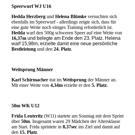
Speerwurf WJ U16
Hedda Herzberg
und
Helena Blümke
versuchten sich
ebenfalls im Speerwurf - allerdings zeigte sich, dass für
eine gute Weite noch einiges Training erforderlich ist.
Hedda
warf den 500g schweren Speer auf eine Weite von
16,37m
und belegte am Ende den 23. Platz. Helena
warf 15,98m, erzielte damit eine neue persönliche
Bestleistung
und den
24. Platz
.
Weitsprung Männer
Karl Schirmacher
trat im
Weitsprung
der Männer an.
Mit einer Weite von
4,34m
erzielte er den
5. Platz
.
50m WK U12
Frida Leuteritz
(W11) startete am Sonntag mit dem Sprint
über
50m
. Insgesamt waren 29 Mädchen der Altersklasse
am Start. Frida sprintete in
8,37sec
ins Ziel und damit auf
den
15. Platz
.