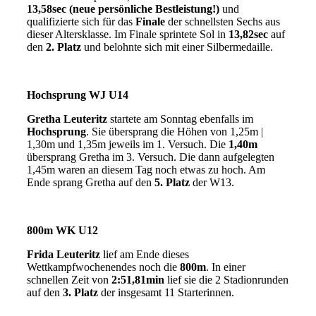
13,58sec (neue persönliche Bestleistung!)
und
qualifizierte sich für das
Finale
der schnellsten Sechs aus
dieser Altersklasse. Im Finale sprintete Sol in
13,82sec
auf
den
2. Platz
und belohnte sich mit einer Silbermedaille.
Hochsprung WJ U14
Gretha Leuteritz
startete am Sonntag ebenfalls im
Hochsprung
. Sie übersprang die Höhen von 1,25m |
1,30m und 1,35m jeweils im 1. Versuch. Die
1,40m
übersprang Gretha im 3. Versuch. Die dann aufgelegten
1,45m waren an diesem Tag noch etwas zu hoch. Am
Ende sprang Gretha auf den
5. Platz
der W13.
800m WK U12
Frida Leuteritz
lief am Ende dieses
Wettkampfwochenendes noch die
800m
. In einer
schnellen Zeit von
2:51,81min
lief sie die 2 Stadionrunden
auf den
3. Platz
der insgesamt 11 Starterinnen.