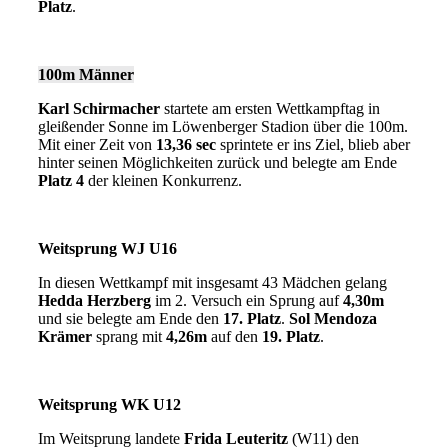
Platz
.
100m Männer
Karl Schirmacher
startete am ersten Wettkampftag in
gleißender Sonne im Löwenberger Stadion über die 100m.
Mit einer Zeit von
13,36 sec
sprintete er ins Ziel, blieb aber
hinter seinen Möglichkeiten zurück und belegte am Ende
Platz 4
der kleinen Konkurrenz.
Weitsprung WJ U16
In diesen Wettkampf mit insgesamt 43 Mädchen gelang
Hedda Herzberg
im 2. Versuch ein Sprung auf
4,30m
und sie belegte am Ende den
17. Platz
.
Sol Mendoza
Krämer
sprang mit
4,26m
auf den
19. Platz
.
Weitsprung WK U12
Im Weitsprung landete
Frida Leuteritz
(W11) den