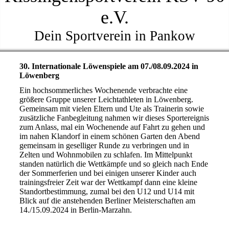
e.V.
Dein Sportverein in Pankow
30. Internationale Löwenspiele am 07./08.09.2024 in
Löwenberg
Ein hochsommerliches Wochenende verbrachte eine
größere Gruppe unserer Leichtathleten in Löwenberg.
Gemeinsam mit vielen Eltern und Ute als Trainerin sowie
zusätzliche Fanbegleitung nahmen wir dieses Sportereignis
zum Anlass, mal ein Wochenende auf Fahrt zu gehen und
im nahen Klandorf in einem schönen Garten den Abend
gemeinsam in geselliger Runde zu verbringen und in
Zelten und Wohnmobilen zu schlafen. Im Mittelpunkt
standen natürlich die Wettkämpfe und so gleich nach Ende
der Sommerferien und bei einigen unserer Kinder auch
trainingsfreier Zeit war der Wettkampf dann eine kleine
Standortbestimmung, zumal bei den U12 und U14 mit
Blick auf die anstehenden Berliner Meisterschaften am
14./15.09.2024 in Berlin-Marzahn.