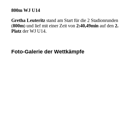
800m WJ U14
Gretha Leuteritz
stand am Start für die 2 Stadionrunden
(
800m
) und lief mit einer Zeit von
2:40,49min
auf den
2.
Platz
der WJ U14.
Foto-Galerie der Wettkämpfe