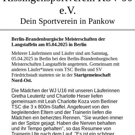
e.V.
Dein Sportverein in Pankow
Berlin-Brandenburgische Meisterschaften der
Langstaffeln am 05.04.2025 in Berlin
Mehrere Läuferinnen und Läufer sind am Samstag,
05.04.2025 in Berlin bei den Berlin-Brandenburgischen
Meisterschaften Langstaffeln angetreten. Gemeinsam mit
anderen Läufer*innen vom TSC Berlin und SV
Friedrichstadt starteten sie in der
Startgemeinschaft
Nord-Ost.
Die Mädchen der WJ U16 mit unseren Läuferinnen
Gretha Leuteritz und Charlotte Heser liefen
gemeinsam mit Leah Charlotte Koza vom Berliner
TSC die 3 x 800m-Staffel. Angefeuert von den
begleitenden Eltern und der Trainerin liefen die
Mädchen ein beherztes Rennen. "Sie wurden immer
an der Spitze gejagt. Haben die Nerven behalten
und ihr Tempo gehalten", so das Resumee von
Trainerin Ute nach dem Lauf. "Es ist ein schöner