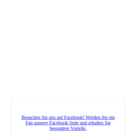
BM Langstaffel WJ U16 Gold-Mädchen mit Trainerin
Besuchen Sie uns auf Facebook! Werden Sie ein
Fan unserer Facebook Seite und erhalten Sie
besondere Vorteile.