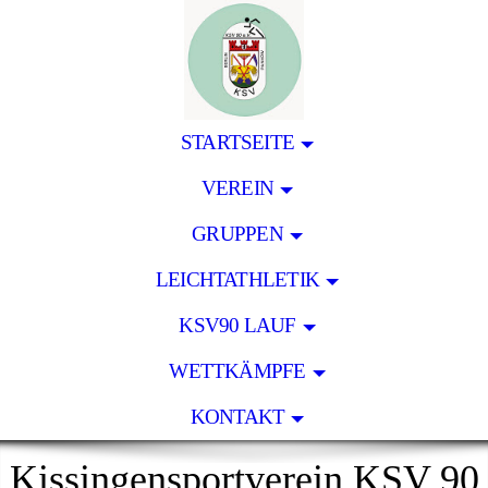
STARTSEITE
VEREIN
GRUPPEN
LEICHTATHLETIK
KSV90 LAUF
WETTKÄMPFE
KONTAKT
Kissingensportverein KSV 90