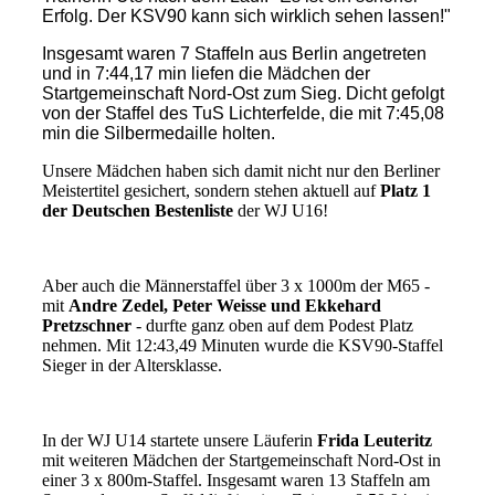
Erfolg. Der KSV90 kann sich wirklich sehen lassen!"
Insgesamt waren 7 Staffeln aus Berlin angetreten
und in 7:44,17 min liefen die Mädchen der
Startgemeinschaft Nord-Ost zum Sieg. Dicht gefolgt
von der Staffel des TuS Lichterfelde, die mit 7:45,08
min die Silbermedaille holten.
Unsere Mädchen haben sich damit nicht nur den Berliner
Meistertitel gesichert, sondern stehen aktuell auf
Platz 1
der Deutschen Bestenliste
der WJ U16!
Aber auch die Männerstaffel über 3 x 1000m der M65 -
mit
Andre Zedel, Peter Weisse und Ekkehard
Pretzschner
- durfte ganz oben auf dem Podest Platz
nehmen. Mit 12:43,49 Minuten wurde die KSV90-Staffel
Sieger in der Altersklasse.
In der WJ U14 startete unsere Läuferin
Frida Leuteritz
mit weiteren Mädchen der Startgemeinschaft Nord-Ost in
einer 3 x 800m-Staffel. Insgesamt waren 13 Staffeln am