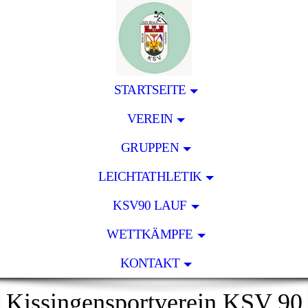
STARTSEITE
VEREIN
GRUPPEN
LEICHTATHLETIK
KSV90 LAUF
WETTKÄMPFE
KONTAKT
Kissingensportverein KSV 90