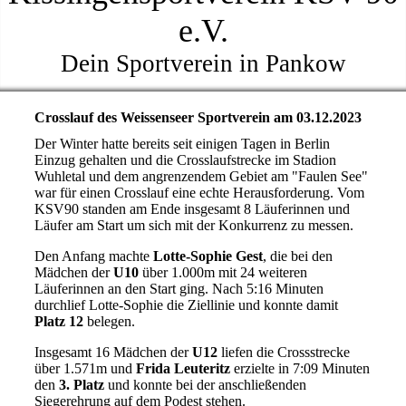
e.V.
Dein Sportverein in Pankow
Crosslauf des Weissenseer Sportverein am 03.12.2023
Der Winter hatte bereits seit einigen Tagen in Berlin
Einzug gehalten und die Crosslaufstrecke im Stadion
Wuhletal und dem angrenzendem Gebiet am "Faulen See"
war für einen Crosslauf eine echte Herausforderung. Vom
KSV90 standen am Ende insgesamt 8 Läuferinnen und
Läufer am Start um sich mit der Konkurrenz zu messen.
Den Anfang machte
Lotte-Sophie Gest
, die bei den
Mädchen der
U10
über 1.000m mit 24 weiteren
Läuferinnen an den Start ging. Nach 5:16 Minuten
durchlief Lotte-Sophie die Ziellinie und konnte damit
Platz 12
belegen.
Insgesamt 16 Mädchen der
U12
liefen die Crossstrecke
über 1.571m und
Frida Leuteritz
erzielte in 7:09 Minuten
den
3. Platz
und konnte bei der anschließenden
Siegerehrung auf dem Podest stehen.