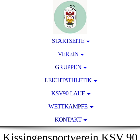
STARTSEITE
VEREIN
GRUPPEN
LEICHTATHLETIK
KSV90 LAUF
WETTKÄMPFE
KONTAKT
Kissingensportverein KSV 90