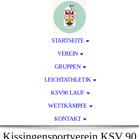
STARTSEITE
VEREIN
GRUPPEN
LEICHTATHLETIK
KSV90 LAUF
WETTKÄMPFE
KONTAKT
Kissingensportverein KSV 90