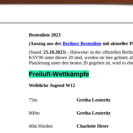
Bestenliste 2023
(Auszug aus der
Berliner Bestenliste
mit aktueller P
(Stand:
25.10.
2023
) - Hinweise: in der offiziellen Ber
KSV90 unter diesen 20 sind, werden sie hier gelistet; 
Platzierung unter den besten 20 gegeben ist, wird es e
Freiluft-Wettkämpfe
Weibliche Jugend W12
75m
Gretha Leuteritz
800m
Gretha Leuteritz
60m Hürden
Charlotte Heser