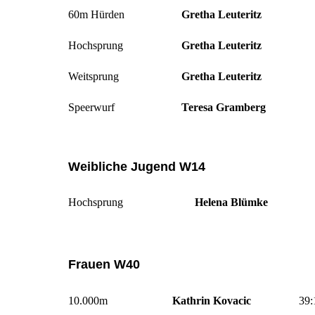
60m Hürden
Gretha Leuteritz
Hochsprung
Gretha Leuteritz
Weitsprung
Gretha Leuteritz
Speerwurf
Teresa Gramberg
Weibliche Jugend W14
Hochsprung
Helena Blümke
Frauen W40
10.000m
Kathrin Kovacic
39: