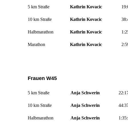
5 km Straße
Kathrin Kovacic
19:
10 km Straße
Kathrin Kovacic
38:
Halbmarathon
Kathrin Kovacic
1:2
Marathon
Kathrin Kovacic
2:5
Frauen W45
5 km Straße
Anja Schwerin
22:1
10 km Straße
Anja Schwerin
44:3
Halbmarathon
Anja Schwerin
1:35: