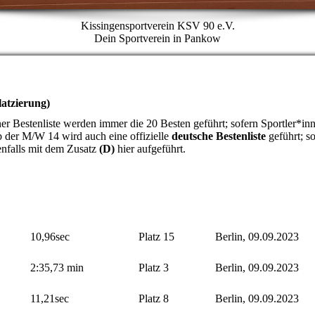
Kissingensportverein KSV 90 e.V.
Dein Sportverein in Pankow
latzierung)
liner Bestenliste werden immer die 20 Besten geführt; sofern Sportler*in
ab der M/W 14 wird auch eine offizielle
deutsche Bestenliste
geführt; so
benfalls mit dem Zusatz
(D)
hier aufgeführt.
10,96sec
Platz 15
Berlin, 09.09.2023
2:35,73 min
Platz 3
Berlin, 09.09.2023
11,21sec
Platz 8
Berlin, 09.09.2023