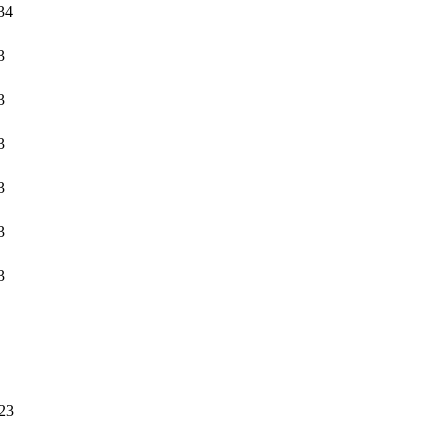
34
3
3
3
3
3
3
23