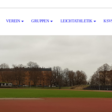
VEREIN
GRUPPEN
LEICHTATHLETIK
KSV