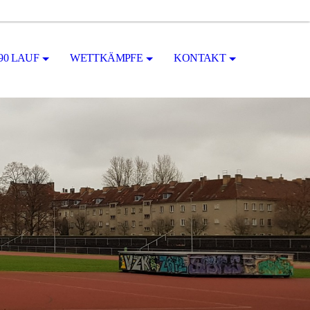
90 LAUF
WETTKÄMPFE
KONTAKT