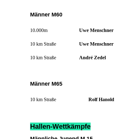
Männer M60
10.000m
Uwe Menschner
10 km Straße
Uwe Menschner
10 km Straße
André Zedel
Männer M65
10 km Straße
Rolf Hanold
Hallen-Wettkämpfe
Männliche Jugend M 15