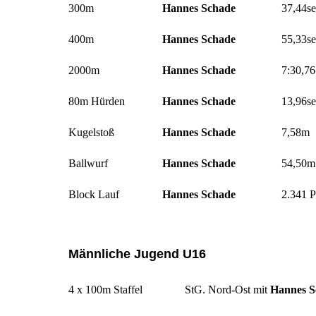
300m
Hannes Schade
37,44se
400m
Hannes Schade
55,33se
2000m
Hannes Schade
7:30,76
80m Hürden
Hannes Schade
13,96se
Kugelstoß
Hannes Schade
7,58m
Ballwurf
Hannes Schade
54,50m
Block Lauf
Hannes Schade
2.341 P
Männliche Jugend U16
4 x 100m Staffel
StG. Nord-Ost mit
Hannes S