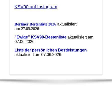
KSV90 auf Instagram
Berliner Bestenliste 2026
aktualisiert
am
27.05.2026
"Ewige" KSV90-Bestenliste
aktualisiert am
07.06.2026
Liste der persönlichen Bestleistungen
aktualisiert am 07.06.2026
Unsere Postanschrift:
KSV 90 Geschäftsstelle
Binzstr. 61c | 13189 Berlin
Telefon/Fax/AB: (030) 47 03 61 56