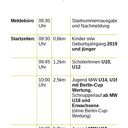
Meldebüro
08:30
Startnummernausgabe
Uhr
und Nachmeldung
Startzeiten:
09:30
0,6km
Kinder m/w
Uhr
Geburtsjahrgang
2019
und jünger
09:45
1,2km
Schüler/innen
U10,
Uhr
U12
10:00
2,5km
Jugend M/W
U14, U16
Uhr
mit Berlin-Cup
Wertung,
Schnupperlauf
ab MW
U18 und
Erwachsene
(ohne Berlin-Cup-
Wertung)