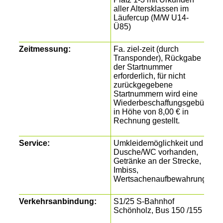
aller Altersklassen im
Läufercup (M/W U14-
Ü85)
Zeitmessung:
Fa. ziel-zeit (durch
Transponder), Rückgabe
der Startnummer
erforderlich, für nicht
zurückgegebene
Startnummern wird eine
Wiederbeschaffungsgebühr
in Höhe von 8,00 € in
Rechnung gestellt.
Service:
Umkleidemöglichkeit und
Dusche/WC vorhanden,
Getränke an der Strecke,
Imbiss,
Wertsachenaufbewahrung
Verkehrsanbindung:
S1/25 S-Bahnhof
Schönholz, Bus 150 /155