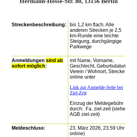
Hermann-Hesse-Str. 80, 13156 Berlin
Streckenbeschreibung:
bis 1,2 km flach. Alle
anderen Strecken je 2,5
km-Runde eine leichte
Steigung, durchgängige
Parkwege
Anmeldungen
sind ab
mit Name, Vorname,
sofort möglich
:
Geschlecht, Geburtsdatum,
Verein / Wohnort, Strecke
online unter
Link zur Anmelde-Seite bei
Ziel-Zeit
Einzug der Meldegebühr
durch: Fa. ziel-zeit (siehe
AGB ziel-zeit)
Meldeschluss:
23. März 2026, 23.59 Uhr (
online)