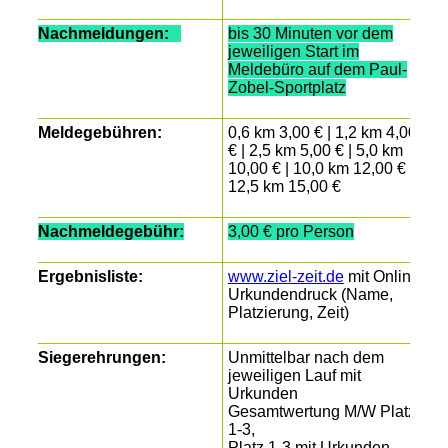
Nachmeldungen:
bis 30 Minuten vor dem
jeweiligen Start im
Meldebüro auf dem Paul-
Zobel-Sportplatz
Meldegebühren:
0,6 km 3,00 € | 1,2 km 4,00
€ | 2,5 km 5,00 € | 5,0 km
10,00 € | 10,0 km 12,00 € |
12,5 km 15,00 €
Nachmeldegebühr:
3,00 € pro Person
Ergebnisliste:
www.ziel-zeit.de
mit Online
Urkundendruck (Name,
Platzierung, Zeit)
Siegerehrungen:
Unmittelbar nach dem
jeweiligen Lauf mit
Urkunden
Gesamtwertung M/W Platz
1-3,
Platz 1-3 mit Urkunden