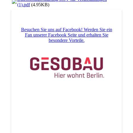
(1).pdf
(4.95KB)
Besuchen Sie uns auf Facebook! Werden Sie ein
Fan unserer Facebook Seite und erhalten Sie
besondere Vorteile.