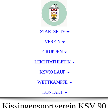
STARTSEITE
VEREIN
GRUPPEN
LEICHTATHLETIK
KSV90 LAUF
WETTKÄMPFE
KONTAKT
Kissingensportverein KSV 90