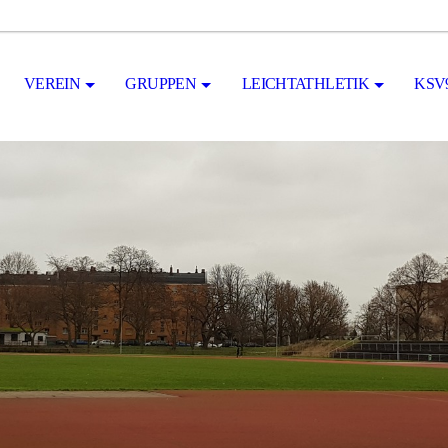
VEREIN
GRUPPEN
LEICHTATHLETIK
KSV