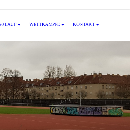
90 LAUF
WETTKÄMPFE
KONTAKT