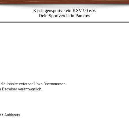
Kissingensportverein KSV 90 e.V.
Dein Sportverein in Pankow
ür die Inhalte externer Links übernommen.
 Betreiber verantwortlich.
es Anbieters.